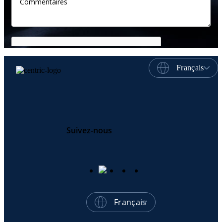
Français
Suivez-nous
Français