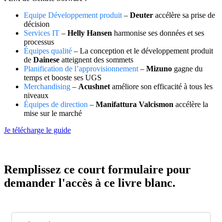
Equipe Développement produit
–
Deuter
accélère sa prise de
décision
Services IT
–
Helly Hansen
harmonise ses données et ses
processus
Équipes qualité
– La conception et le développement produit
de
Dainese
atteignent des sommets
Planification de l’approvisionnement
–
Mizuno
gagne du
temps et booste ses UGS
Merchandising
–
Acushnet
améliore son efficacité à tous les
niveaux
Équipes de direction
–
Manifattura Valcismon
accélère la
mise sur le marché
Je télécharge le guide
Remplissez ce court formulaire pour
demander l'accès à ce livre blanc.