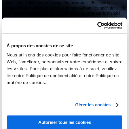
mode et de la distribution booste l’innovation, la diversité et la
personnalisation des produits, tout en rationalisant les opérations afin
de réduire les coûts et d’accélérer les délais de mise sur le marché.
À propos des cookies de ce site
Nous utilisons des cookies pour faire fonctionner ce site
Web, l’améliorer, personnaliser votre expérience et suivre
les visites. Pour plus d’informations à ce sujet, veuillez
lire notre Politique de confidentialité et notre Politique en
matière de cookies.
Gérer les cookies
Autoriser tous les cookies