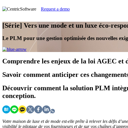
Request a demo
[Série] Vers une mode et un luxe éco-respo
Le PLM pour une gestion optimisée des nouvelles exi
Comprendre
les enjeux de la loi AGEC et 
Savoir
comment anticiper ces changements 
Découvrir
comment la solution PLM intègre
conception.
Votre maison de luxe et de mode est-elle prête à relever les défis d’u
visibilité le pilotage de vos fournisseurs et de sur vos chaînes d’appr