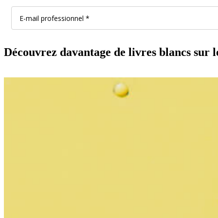
Découvrez davantage de livres blancs sur le