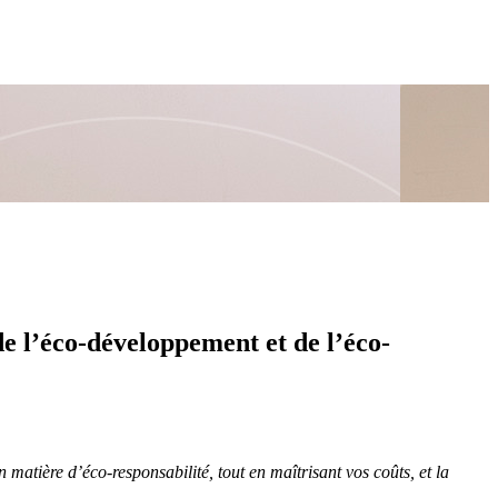
e l’éco-développement et de l’éco-
 matière d’éco-responsabilité, tout en maîtrisant vos coûts, et la