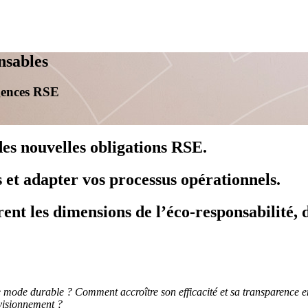
nsables
gences RSE
des nouvelles obligations RSE.
et adapter vos processus opérationnels.
nt les dimensions de l’éco-responsabilité, d
ne mode durable ? Comment accroître son efficacité et sa transparence en
ovisionnement ?