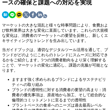
ースの確保と課題への対応を実現
マーケットの大きな混乱と様々な時事問題により、食費およ
び飲料業界は大きな変化に直面しています。これらの大規模
な変化は、消費者のマーケットへの要望を反映し、新しくエ
キサイティングなトレンドを生み出しています。
当ガイドブックは、適切なデジタルツール活用を通して、ブ
ランドがどのようにこれらのトレンドにスムーズに対応でき
るかをご紹介します。5つの消費者動向をより深く理解する
ことで、マーケットの変化に適応し、課題の克服が可能とな
ります。
ますます強く求められるブランドによるサステナビリ
ティへの取り組み
ブランドの透明性に対する消費者の要望の高まり：消
費者の優先事項は、原産地から加工、そして総合的な
倫理的コミットメントに至るまでの透明性
プラントベースの食卓へのニーズは過去最高レベル