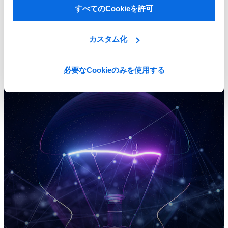
すべてのCookieを許可
カスタム化
ERPとPLMの違いを理解して、ビジネスを推進
詳細を見る
必要なCookieのみを使用する