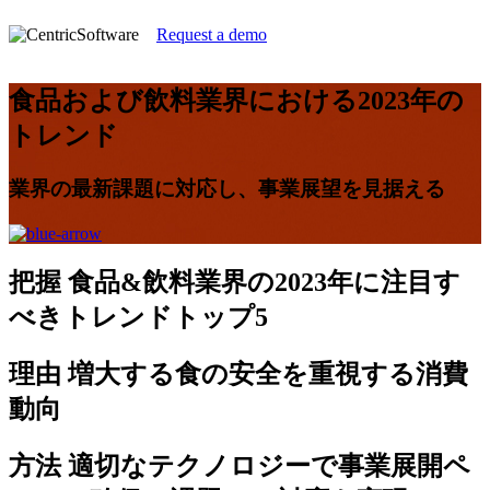
Request a demo
食品および飲料業界における2023年の
トレンド
業界の最新課題に対応し、事業展望を見据える
把握
食品&飲料業界の2023年に注目す
べきトレンドトップ5
理由
増大する食の安全を重視する消費
動向
方法
適切なテクノロジーで事業展開ペ