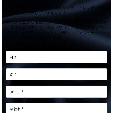
コストを管理して業務を効率化しながら、トレンドに対応す
るために四苦八苦していませんか？
バラエティ豊かな革新的な商品を開発して、ラインを増や
し、業務を最適化して、コストやリードタイム削減をサポー
トするCentricのファッション・小売り・コンシューマグッズ
用PLMを、1時間でご紹介します。