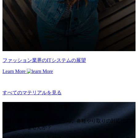
ファッション業界のITシステムの展望
Learn More
すべてのマテリアルを見る
百聞は一見に如かず
急速に進む変化に対応しながら、各種やり取りの対応に四苦
八苦していませんか？