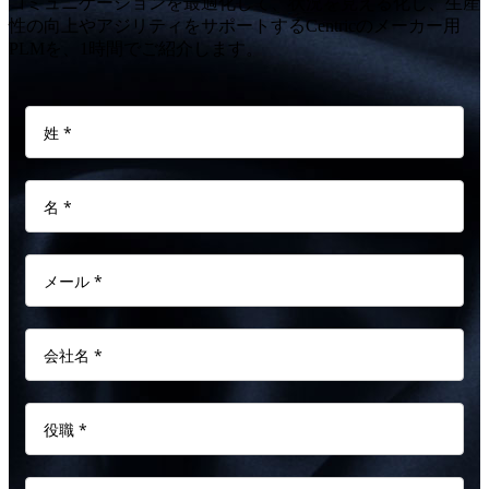
コミュニケーションを最適化して、状況を見える化し、生産
性の向上やアジリティをサポートするCentricのメーカー用
PLMを、1時間でご紹介します。