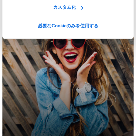
ERP vs PLM: インパクトが大きいのはどっち？
カスタム化
Learn More
必要なCookieのみを使用する