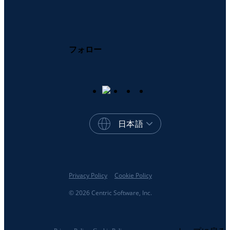
フォロー
日本語
Privacy Policy
Cookie Policy
© 2026 Centric Software, Inc.