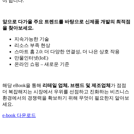
야 합니다.
앞으로
다가올
주요
트렌드를
바탕으로
신제품
개발의
최적점
을
찾아보세요
.
지속가능한 기술
리소스 부족 현상
스마트 홈 2.0: 더 다양한 연결성, 더 나은 상호 작용
만물인터넷(IoE)
온라인 쇼핑 – 새로운 기준
해당 eBook을 통해
리테일
업체
,
브랜드
및
제조업체
가 점점
더 복잡해지는 시장에서 우위를 선점하고 진화하는 비즈니스
환경에서의 경쟁력을 확보하기 위해 무엇이 필요한지 알아보
세요.
e-book 다운로드