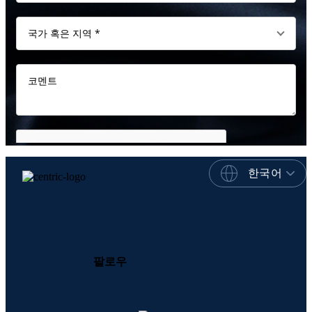
한국어
팔로우