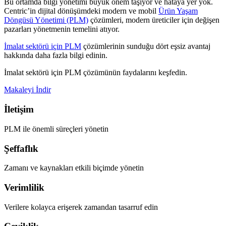
Bu ortamda bilgi yönetimi büyük önem taşıyor ve hataya yer yok.
Centric’in dijital dönüşümdeki modern ve mobil
Ürün Yaşam
Döngüsü Yönetimi (PLM)
çözümleri, modern üreticiler için değişen
pazarları yönetmenin temelini atıyor.
İmalat sektörü için PLM
çözümlerinin sunduğu dört eşsiz avantaj
hakkında daha fazla bilgi edinin.
İmalat sektörü için PLM çözümünün faydalarını keşfedin.
Makaleyi İndir
İletişim
PLM ile önemli süreçleri yönetin
Şeffaflık
Zamanı ve kaynakları etkili biçimde yönetin
Verimlilik
Verilere kolayca erişerek zamandan tasarruf edin