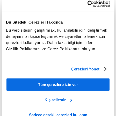
Bu Sitedeki Çerezler Hakkında
Bu web sitesini çalıştırmak, kullanılabilirliğini geliştirmek,
deneyiminizi kişiselleştirmek ve ziyaretleri izlemek için
çerezleri kullanıyoruz. Daha fazla bilgi için lütfen
Gizlilik Politikamızı ve Çerez Politikamızı okuyun.
Çerezleri Yönet
ERP vs PLM: Which Delivers the Greater Impact?
Tüm çerezlere izin ver
Learn More
Kişiselleştir
Sadece gerekli çerezleri kullanın