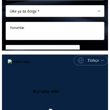
Türkçe
Bizi takip edin