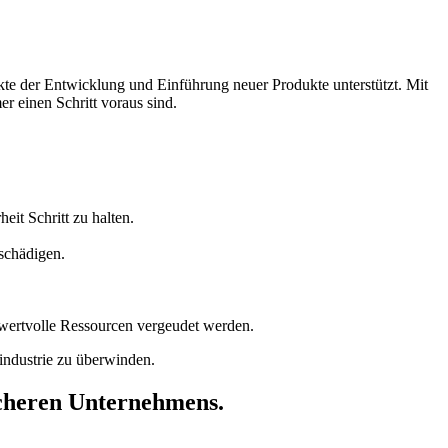
te der Entwicklung und Einführung neuer Produkte unterstützt. Mit
r einen Schritt voraus sind.
eit Schritt zu halten.
schädigen.
 wertvolle Ressourcen vergeudet werden.
hindustrie zu überwinden.
eicheren Unternehmens.