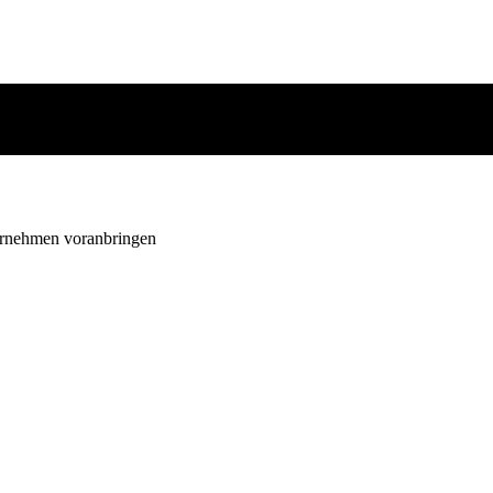
ternehmen voranbringen
ternehmen voranbringen