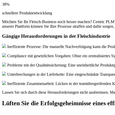
38%
schnellere Produktentwicklung
Möchten Sie Ihr Fleisch-Business noch besser machen? Centric PLM™
unserer Plattform können Sie Ihre Prozesse straffen und dafür sorgen,
Gängige Herausforderungen in der Fleischindustrie
Ineffiziente Prozesse: Die manuelle Nachverfolgung kann die Prod
Compliance mit gesetzlichen Vorgaben: Ohne ein zentralisiertes Syst
Probleme mit der Qualitätssicherung: Eine uneinheitliche Produkt
Unterbrechungen in der Lieferkette: Eine eingeschränkte Transpa
Ineffiziente Zusammenarbeit: Lücken in der teamübergreifenden K
Lassen Sie sich durch diese Herausforderungen nicht ausbremsen. Mach
Lüften Sie die Erfolgsgeheimnisse eines e