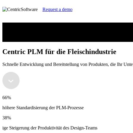
Request a demo
Centric PLM für die Fleischindustrie
Schnelle Entwicklung und Bereitstellung von Produkten, die Ihr Un
Centric PLM für die Fleischindustrie
Schnelle Entwicklung und Bereitstellung von Produkten, die Ihr Un
66%
höhere Standardisierung der PLM-Prozesse
38%
ige Steigerung der Produktivität des Design-Teams