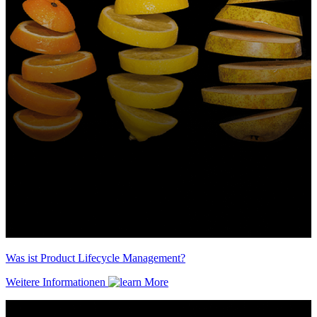
Was ist Product Lifecycle Management?
Weitere Informationen