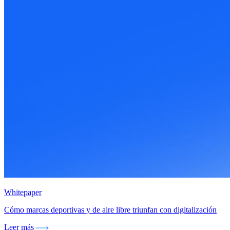
Whitepaper
Cómo marcas deportivas y de aire libre triunfan con digitalización
Leer más