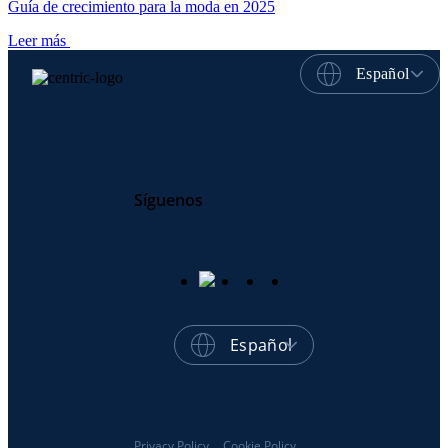
Guía de crecimiento para la moda en 2025
Leer más
Español
Síguenos
Español
Privacy Policy
Cookie Policy