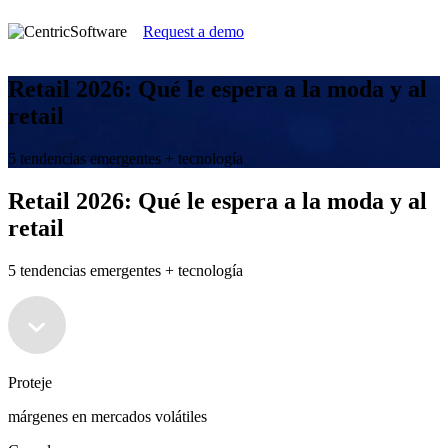
Request a demo
Retail 2026: Qué le espera a la moda y al
retail
5 tendencias emergentes + tecnología
Retail 2026: Qué le espera a la moda y al
retail
5 tendencias emergentes + tecnología
Proteje
márgenes en mercados volátiles