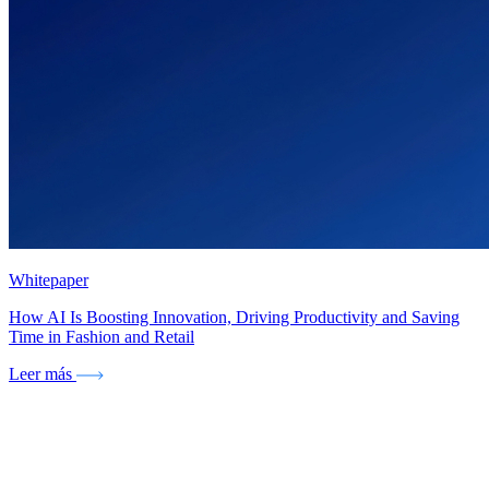
Whitepaper
How AI Is Boosting Innovation, Driving Productivity and Saving
Time in Fashion and Retail
Leer más