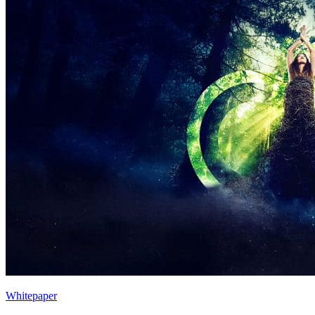
Whitepaper