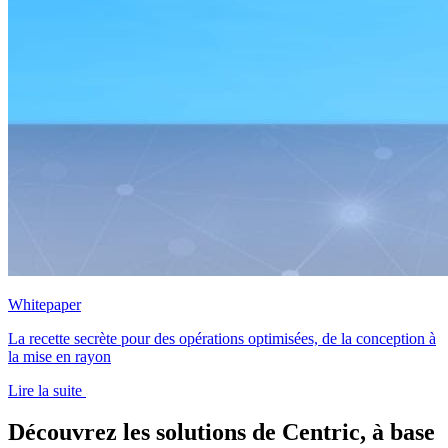
Whitepaper
La recette secrète pour des opérations optimisées, de la conception à
la mise en rayon
Lire la suite
Découvrez les solutions de Centric, à base