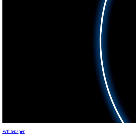
Whitepaper