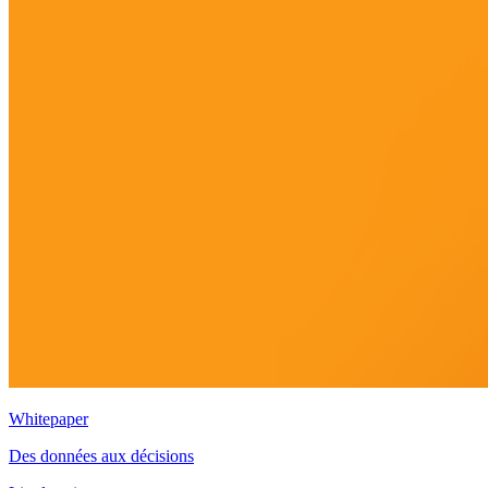
Whitepaper
Des données aux décisions