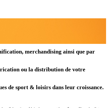
anification, merchandising ainsi que par
ication ou la distribution de votre
 de sport & loisirs dans leur croissance.