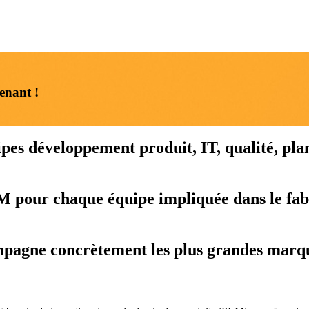
enant !
uipes développement produit, IT, qualité, pl
M pour chaque équipe impliquée dans le fabr
gne concrètement les plus grandes marques