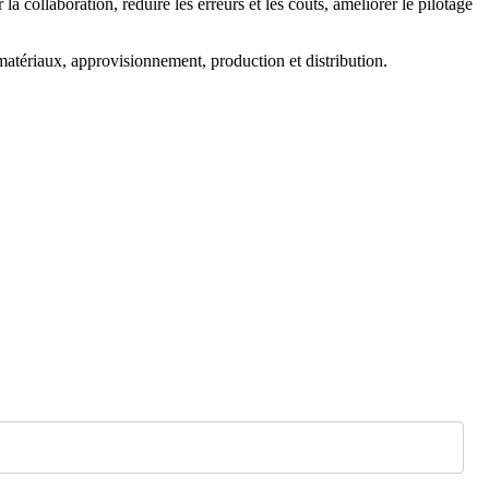
a collaboration, réduire les erreurs et les coûts, améliorer le pilotage
matériaux, approvisionnement, production et distribution.