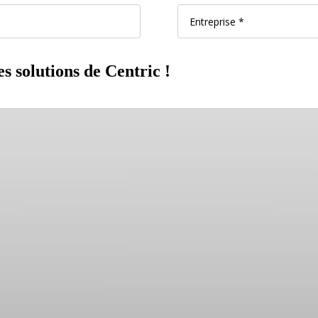
s solutions de Centric !