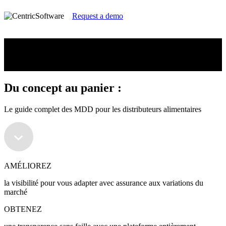
Request a demo
Du concept au panier :
Le guide complet des MDD pour les distributeurs alimentaires
Du concept au panier :
Le guide complet des MDD pour les distributeurs alimentaires
AMÉLIOREZ
la visibilité pour vous adapter avec assurance aux variations du
marché
OBTENEZ