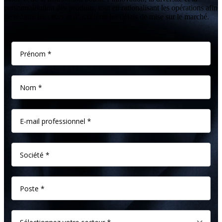
personnalisation des produits, tout en rationalisant les opérations afin
de réduire les coûts et d’accélérer les délais de mise sur le marché.