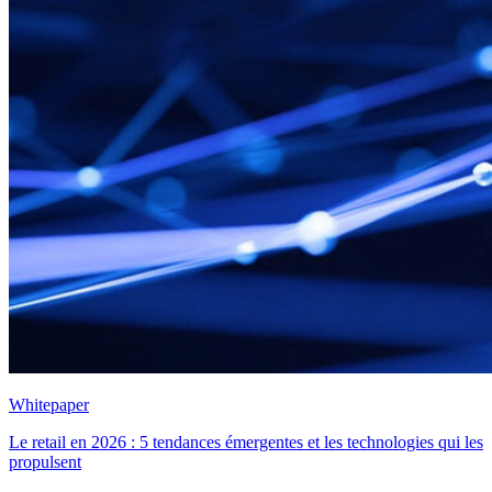
Whitepaper
Le retail en 2026 : 5 tendances émergentes et les technologies qui les
propulsent