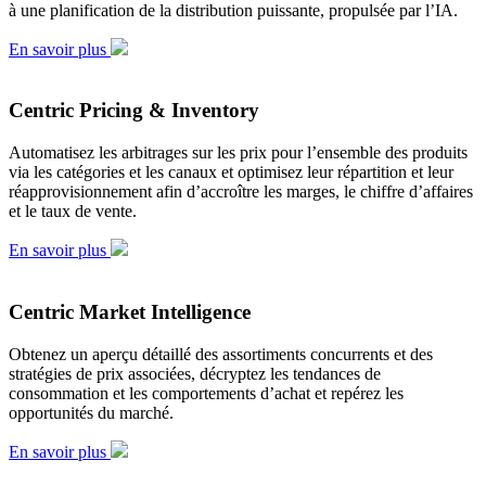
à une planification de la distribution puissante, propulsée par l’IA.
En savoir plus
Centric Pricing & Inventory
Automatisez les arbitrages sur les prix pour l’ensemble des produits
via les catégories et les canaux et optimisez leur répartition et leur
réapprovisionnement afin d’accroître les marges, le chiffre d’affaires
et le taux de vente.
En savoir plus
Centric Market Intelligence
Obtenez un aperçu détaillé des assortiments concurrents et des
stratégies de prix associées, décryptez les tendances de
consommation et les comportements d’achat et repérez les
opportunités du marché.
En savoir plus