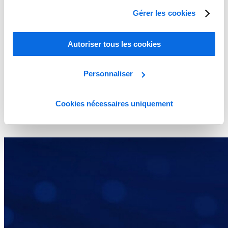
Gérer les cookies
Autoriser tous les cookies
Personnaliser
Cookies nécessaires uniquement