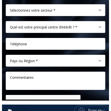
Français