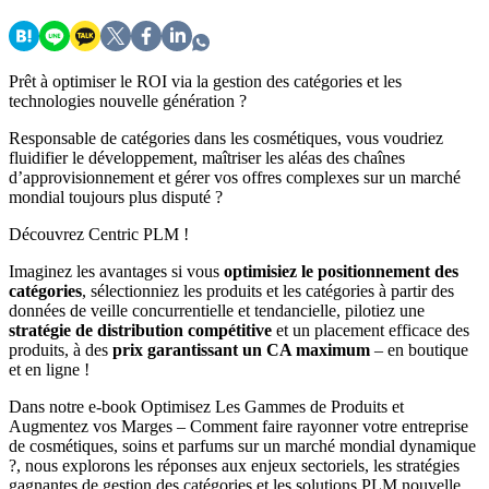
Prêt à optimiser le ROI via la gestion des catégories et les
technologies nouvelle génération ?
Responsable de catégories dans les cosmétiques, vous voudriez
fluidifier le développement, maîtriser les aléas des chaînes
d’approvisionnement et gérer vos offres complexes sur un marché
mondial toujours plus disputé ?
Découvrez Centric PLM !
Imaginez les avantages si vous
optimisiez le
positionnement des
catégories
, sélectionniez les produits et les catégories à partir des
données de veille concurrentielle et tendancielle, pilotiez une
stratégie de distribution compétitive
et un placement efficace des
produits, à des
prix
garantissant un CA maximum
– en boutique
et en ligne !
Dans notre e-book Optimisez Les Gammes de Produits et
Augmentez vos Marges – Comment faire rayonner votre entreprise
de cosmétiques, soins et parfums sur un marché mondial dynamique
?, nous explorons les réponses aux enjeux sectoriels, les stratégies
gagnantes de gestion des catégories et les solutions PLM nouvelle