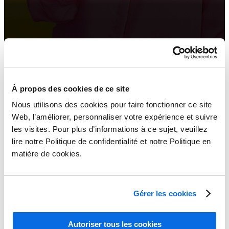
Optimiser la performance de l’assortiment
En savoir plus
À propos des cookies de ce site
Nous utilisons des cookies pour faire fonctionner ce site
Web, l’améliorer, personnaliser votre expérience et suivre
les visites. Pour plus d’informations à ce sujet, veuillez
lire notre Politique de confidentialité et notre Politique en
matière de cookies.
Gérer les cookies
Autoriser tous les cookies