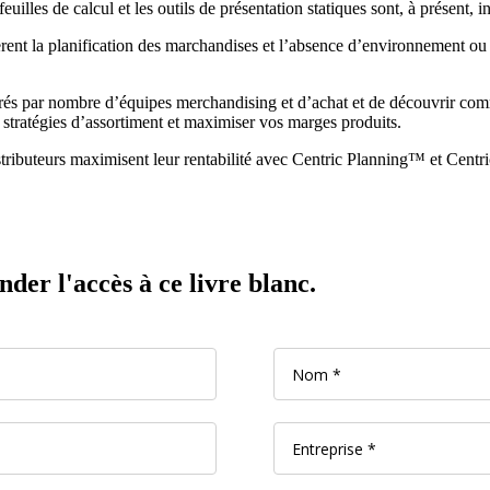
illes de calcul et les outils de présentation statiques sont, à présent, i
ent la planification des marchandises et l’absence d’environnement ou d’
rés par nombre d’équipes merchandising et d’achat et de découvrir comm
stratégies d’assortiment et maximiser vos marges produits.
tributeurs maximisent leur rentabilité avec Centric Planning™ et Cent
er l'accès à ce livre blanc.