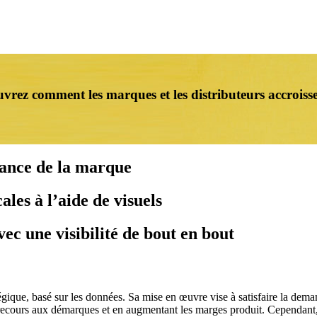
rez comment les marques et les distributeurs accroissen
mance de la marque
ales à l’aide de visuels
ec une visibilité de bout en bout
atégique, basé sur les données. Sa mise en œuvre vise à satisfaire la de
le recours aux démarques et en augmentant les marges produit. Cependant, l