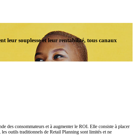
t leur souplesse et leur rentabilité, tous canaux
mande des consommateurs et à augmenter le ROI. Elle consiste à placer
es outils traditionnels de Retail Planning sont limités et ne