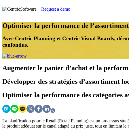
Request a demo
Optimiser la performance de l’assortiment
Avec Centric Planning et Centric Visual Boards, découv
confondus.
Augmenter
le panier d’achat et la perfor
Développer
des stratégies d’assortiment loc
Optimiser
la performance des catégories av
La planification pour le Retail (Retail Planning) est un processus str
le produit adéquat sur le canal adapté au prix juste, tout en limitant 