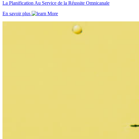
La Planification Au Service de la Réussite Omnicanale
En savoir plus