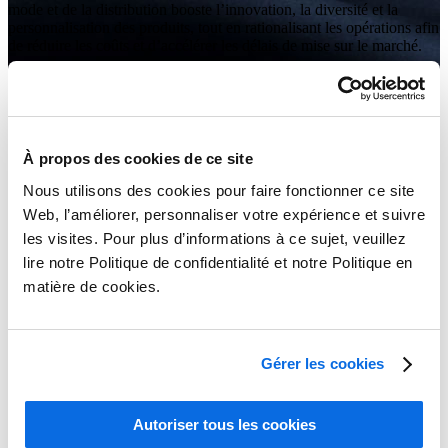
mode et de la distribution booste l’innovation, la diversité et la
personnalisation des produits, tout en rationalisant les opérations afin
de réduire les coûts et d’accélérer les délais de mise sur le marché.
À propos des cookies de ce site
Nous utilisons des cookies pour faire fonctionner ce site
Web, l’améliorer, personnaliser votre expérience et suivre
les visites. Pour plus d’informations à ce sujet, veuillez
lire notre Politique de confidentialité et notre Politique en
matière de cookies.
Gérer les cookies
Autoriser tous les cookies