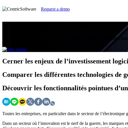
Request a demo
Enclenchez la transformation digitale
Guide d’achat destiné aux marques et aux distributeurs
Cerner
les enjeux de l’investissement logic
Comparer
les différentes technologies de 
Découvrir
les fonctionnalités pointues d’
Toutes les entreprises, en particulier dans le secteur de l’électronique
Dans un secteur où l’innovation est le nerf de la guerre, les marques et