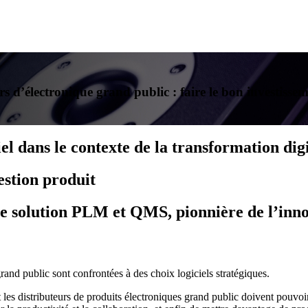
 d’électronique grand public : faire le bon investisseme
iel dans le contexte de la transformation dig
gestion produit
une solution PLM et QMS, pionnière de l’inn
 grand public sont confrontées à des choix logiciels stratégiques.
 les distributeurs de produits électroniques grand public doivent pouvoir