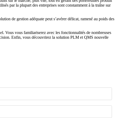
uits sur le marché, plus vite, tout en gérant des portefeuilles produit
ilisés par la plupart des entreprises sont constamment à la traîne sur
 solution de gestion adéquate peut s’avérer délicat, ramené au poids des
ciel. Vous vous familiariserez avec les fonctionnalités de nombreuses
écision. Enfin, vous découvrirez la solution PLM et QMS nouvelle