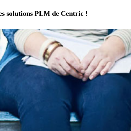
es solutions PLM de Centric !