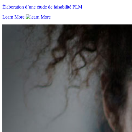
Élaboration d’une étude de faisabilité PLM
Learn More