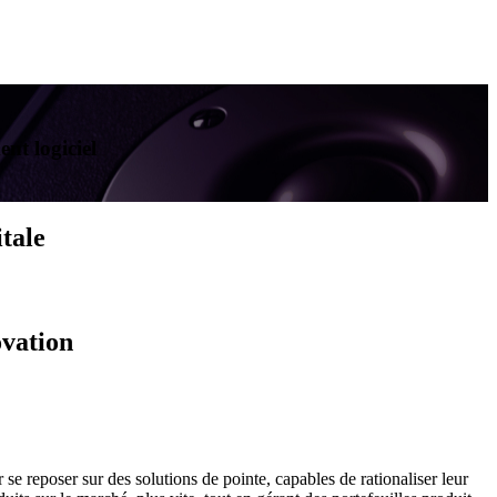
nt logiciel
itale
ovation
 se reposer sur des solutions de pointe, capables de rationaliser leur