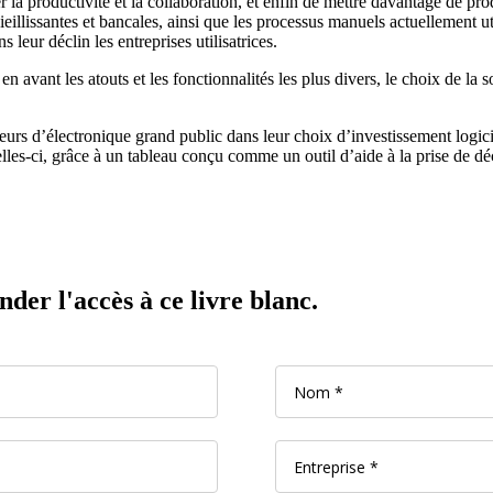
 la productivité et la collaboration, et enfin de mettre davantage de prod
ieillissantes et bancales, ainsi que les processus manuels actuellement ut
 leur déclin les entreprises utilisatrices.
 en avant les atouts et les fonctionnalités les plus divers, le choix de la
uteurs d’électronique grand public dans leur choix d’investissement logi
es-ci, grâce à un tableau conçu comme un outil d’aide à la prise de d
er l'accès à ce livre blanc.