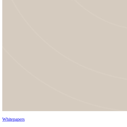
Whitepapers