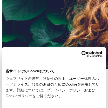
当サイトでのCookieについて
Blogs
ウェブサイトの運営、利便性の向上、ユーザー体験のパ
PLM で実現するサステナビリティ
ーソナライズ、閲覧の追跡のためにCookieを使用してい
ます。詳細については、プライバシーポリシーおよび
詳細を見る
Cookieポリシーをご覧ください。