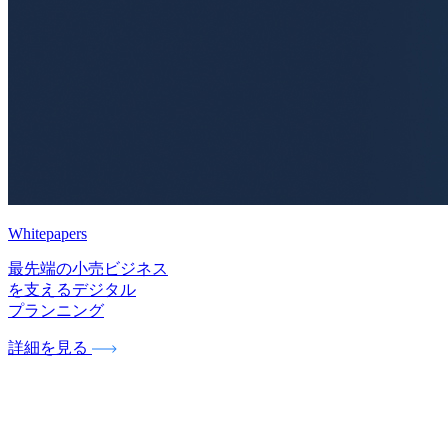
Whitepapers
最先端の小売ビジネス
を支えるデジタル
プランニング
詳細を見る