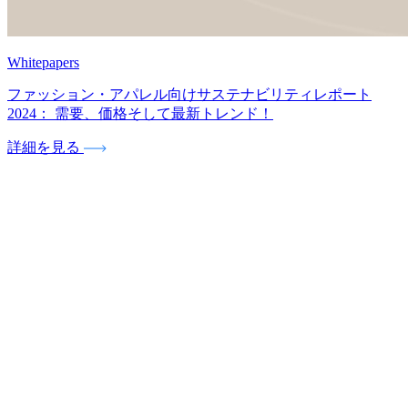
Whitepapers
ファッション・アパレル向けサステナビリティレポート
2024： 需要、価格そして最新トレンド！
詳細を見る