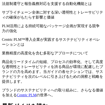
法規制遵守と報告義務対応を支援する自動化機能とは
サプライチェーン全体に対する深い透明性とトレーサビリテ
ィの確保がもたらす影響と価値
PLM活用による持続可能なパッケージ企画が実現する競争
力の強化
Centric PLM™導入企業が実践するサステナビリティオペレ
ーションとは
業務精度の高度化を含む多彩なアプローチについて
商品化リードタイムの短縮、プロセスの効率化、そして高度
な透明性とトレーサビリティを誇る商品が環境に配慮したブ
ランドの力を高めます。当ガイドの各セクションでは、サス
テナビリティを次のレベルに引き上げるための洞察と戦略を
提供します。
ブランドのサステナビリティへの取り組みに、さらなる価値
を加える
Centric PLM
の世界へ。