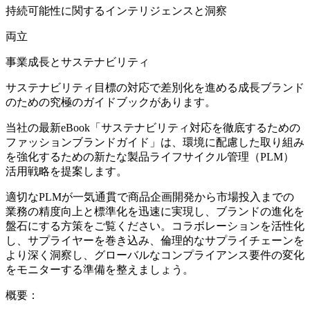
持続可能性に関するインテリジェンスと洞察
両立
事業成長とサステナビリティ
サステナビリティ目標の対応で差別化を進める成長ブランド
のための究極のガイドブックがあります。
当社の最新eBook「サステナビリティ対応を徹底するための
ファッションブランドガイド」は、環境に配慮した取り組み
を強化するための新たな製品ライフサイクル管理（PLM）
活用戦略を提案します。
適切なPLMが一気通貫で商品企画開発から市場投入までの
業務の精度向上と標準化を迅速に実現し、ブランドの進化を
盤石にする方策をご覧ください。コラボレーションを活性化
し、サプライヤーを巻き込み、倫理的なサプライチェーンを
より深く洞察し、グローバルなコンプライアンス要件の変化
をモニターする準備を整えましょう。
概要：