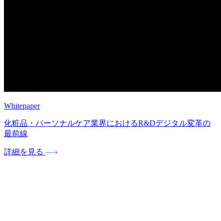
Whitepaper
化粧品・パーソナルケア業界におけるR&Dデジタル変革の
最前線
詳細を見る