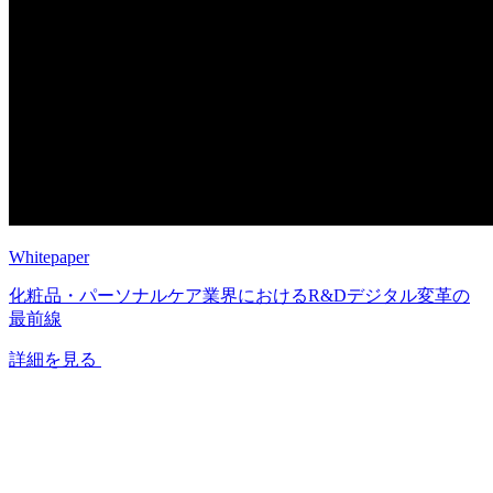
Whitepaper
化粧品・パーソナルケア業界におけるR&Dデジタル変革の
最前線
詳細を見る