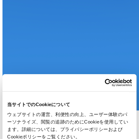
当サイトでのCookieについて
ウェブサイトの運営、利便性の向上、ユーザー体験のパ
Whitepaper
ーソナライズ、閲覧の追跡のためにCookieを使用してい
ます。詳細については、プライバシーポリシーおよび
次世代のPIM‐商品情報管理とは
Cookieポリシーをご覧ください。