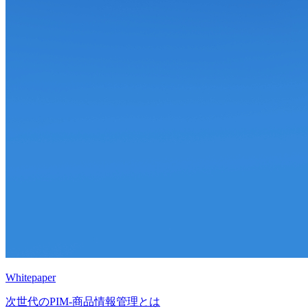
Whitepaper
次世代のPIM‐商品情報管理とは