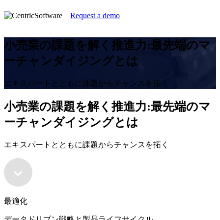
Request a demo
小売業の課題を解く推進力:最先端のマ
ーチャンダイジングとは
エキスパートとともに課題からチャンスを拓く
小売業の課題を解く推進力:最先端のマ
ーチャンダイジングとは
エキスパートとともに課題からチャンスを拓く
最適化
データドリブン戦略と製品ライフサイクル