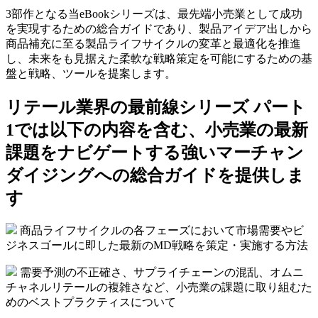
3部作となる当eBookシリーズは、最先端小売業として成功
を実現するための総合ガイドであり、製品アイデア出しから
商品補充に至る製品ライフサイクルの変革と最適化を推進
し、未来をも見据えた柔軟な戦略策定を可能にするための基
盤と戦略、ツールを提案します。
リテール業界の最前線シリーズ パート
1では以下の内容を含む、小売業の最新
課題をナビゲートする強いマーチャン
ダイジングへの総合ガイドを提供しま
す
商品ライフサイクルの各フェーズにおいて市場需要やビ
ジネスゴールに即した最新のMD戦略を策定・実施する方法
需要予測の不正確さ、サプライチェーンの混乱、オムニ
チャネルリテールの複雑さなど、小売業の課題に取り組むた
めのベストプラクティスについて