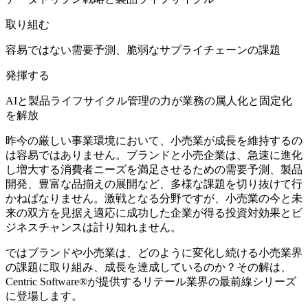
取り組む
容易ではない需要予測、脆弱なサプライチェーンの課題
発揮する
AIと製品ライフサイクル管理の力が業務の属人化と固定化
を解放
昨今の厳しい事業環境において、小売業が成長を維持するの
は容易ではありません。ブランドと小売企業は、急速に進化
し増大する消費者ニーズを満足させるための需要予測、製品
開発、豊富な品揃えの展開など、多様な課題を切り抜けて行
かねばなりません。激戦となる分野ですが、小売業の今と未
来の双方を見据え適応に成功した企業が得る投資対効果とビ
ジネスチャンスは計り知れません。
ではブランドや小売業は、どのように変化し続ける小売業界
の課題に取り組み、成長を達成しているのか？その解は、
Centric Software
®
が提供するリテール業界の最前線シリーズ
に登場します。