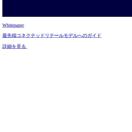
Whitepaper
最先端コネクテッドリテールモデルへのガイド
詳細を見る