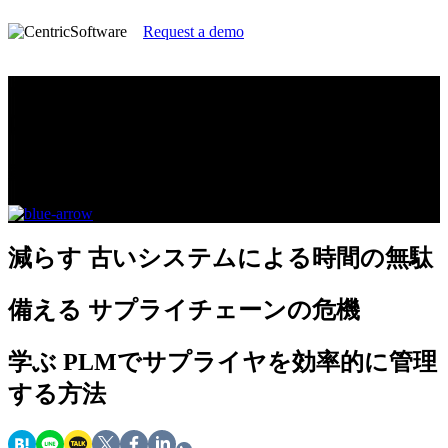
Request a demo
サプライヤ管理の問題に対応するため
に
家電業界が直面する課題とは
減らす
古いシステムによる時間の無駄
備える
サプライチェーンの危機
学ぶ
PLMでサプライヤを効率的に管理
する方法