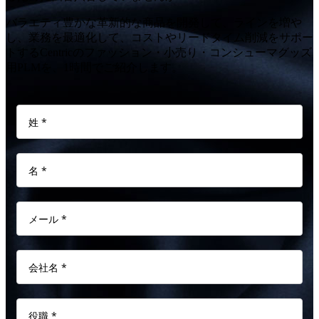
バラエティ豊かな革新的な商品を開発して、ラインを増や
し、業務を最適化して、コストやリードタイム削減をサポー
トするCentricのファッション・小売り・コンシューマグッズ
用PLMを、1時間でご紹介します。