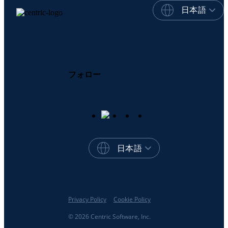
日本語
フォロー
日本語
Privacy Policy
Cookie Policy
© 2026 Centric Software, Inc.