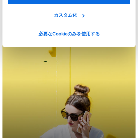
製品ライフサイクル管理(PLM)とは
カスタム化
eBookをダウンロード
必要なCookieのみを使用する