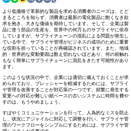
より低価格で革新的な製品を求める消費者のニーズは、とど
まるところを知らず、消費者は最新の電化製品に飽くなき欲
求を抱き、大きな価値を期待しています。そして、企業は製
品に使う部品の生産を、世界中の何万ものサプライヤに依存
していますが、サプライチェーンの混乱による問題が発生し
ている中で、サプライヤ管理がビジネスの成功のために重要
な役割を担っていることが再確認されています。また、地域
的・世界的な変動要因は数え切れないほどあり、何の前触れ
もなく簡単にサプライチェーンに混乱をきたす可能性があり
ます。
このような状況の中で、企業には適切に備えておくことが求
められており、プレッシャーを軽減するためには、サプライ
ヤ管理を改善することが対応策の一つです。頻繁に発生する
変更への対応が難しい紙ベースの古いシステムに時間を費や
すのは、もうやめましょう。
すばやくコミュニケーションを行って、人為的なミスを防止
し、状況にアジャイルに対応して調整を行い、サプライヤ管
理のワークフローをシンプルにするためには、サプライヤ管