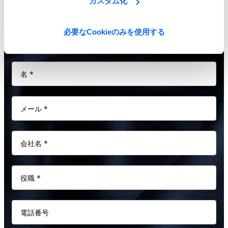
PLMソリューションを、1時間でご紹介します。
カスタム化
必要なCookieのみを使用する