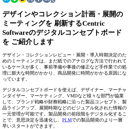
デザインやコレクション計画・展開の
ミーティングを 刷新するCentric
Softwareのデジタルコンセプトボード
を ご紹介します
デザイン・コレクションレビュー・展開・導入時期決定のた
めのミーティングは、まだ紙でのアナログな方法で行われて
いるケースが多く、事前準備や事後の修正など手作業での処
理に膨大な時間がかかり、商品開発に時間がかかる原因にな
っています。
デジタルコンセプトボードを使えば、デザイナー、マーチャ
ンダイザー、マーケティング、VMDなど様々な部門が協業
して、ブランド戦略や財務戦略に沿った製品コンセプト、製
品ラインアップ、展開時期などのビジュアル化された情報の
一元管理が可能です。製品開発の前段階をデジタル化するこ
とで、意思決定を迅速化し、
PLM
での製品開発のより一層
早いスタートができます。