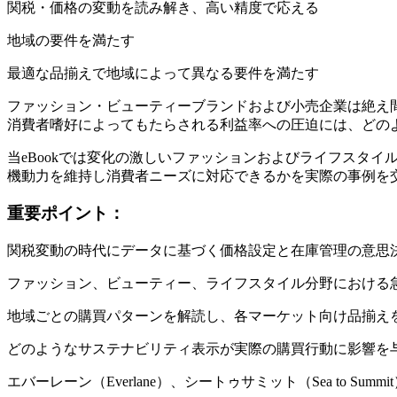
関税・価格の変動を読み解き、高い精度で応える
地域の要件を満たす
最適な品揃えで地域によって異なる要件を満たす
ファッション・ビューティーブランドおよび小売企業は絶え
消費者嗜好によってもたらされる利益率への圧迫には、どの
当eBookでは変化の激しいファッションおよびライフスタ
機動力を維持し消費者ニーズに対応できるかを実際の事例を
重要ポイント：
関税変動の時代にデータに基づく価格設定と在庫管理の意思
ファッション、ビューティー、ライフスタイル分野における
地域ごとの購買パターンを解読し、各マーケット向け品揃え
どのようなサステナビリティ表示が実際の購買行動に影響を
エバーレーン（Everlane）、シートゥサミット（Sea to Sum