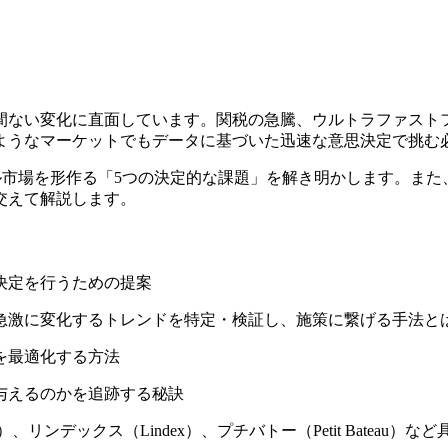
間ない変化に直面しています。関税の急騰、ウルトラファスト
ようなマーケットでもデータに基づいた迅速な意思決定で挑む
イル市場を形作る「5つの決定的な課題」を解き明かします。また
交えて解説します。
決定を行うための提案
急激に変化するトレンドを特定・検証し、施策に繋げる手法と
を最適化する方法
与えるのかを追跡する秘訣
mit）、リンデックス（Lindex）、プチバトー（Petit Bateau