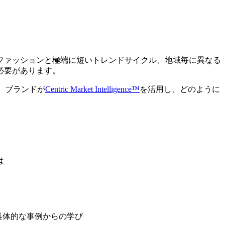
ファッションと極端に短いトレンドサイクル、地域毎に異なる
必要があります。
、ブランドが
Centric Market Intelligence™
を活用し、どのように
は
）など具体的な事例からの学び