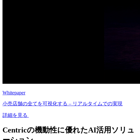
Whitepaper
小売店舗の全てを可視化する – リアルタイムでの実現
詳細を見る
Centricの機動性に優れたAI活用ソリュ
ーション