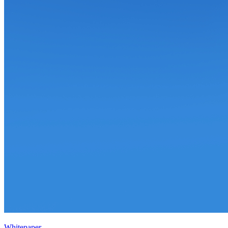
Whitepaper