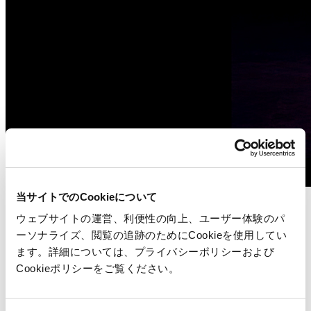
当サイトでのCookieについて
Whitepaper
ウェブサイトの運営、利便性の向上、ユーザー体験のパ
小売店舗の全てを可視化する – リアルタイムでの実現
ーソナライズ、閲覧の追跡のためにCookieを使用してい
ます。詳細については、プライバシーポリシーおよび
詳細を見る
Cookieポリシーをご覧ください。