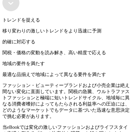
トレンドを捉える
移り変わりの激しいトレンドをより迅速に予測
的確に対応する
関税・価格の変動を読み解き、高い精度で応える
地域の要件を満たす
最適な品揃えで地域によって異なる要件を満たす
ファッション・ビューティーブランドおよび小売企業は絶え
間ない変化に直面しています。関税の急騰、ウルトラファス
トファッションと極端に短いトレンドサイクル、地域毎に異
なる消費者嗜好によってもたらされる利益率への圧迫には、
どのようなマーケットでもデータに基づいた迅速な意思決定
で挑む必要があります。
当eBookでは変化の激しいファッションおよびライフスタイ