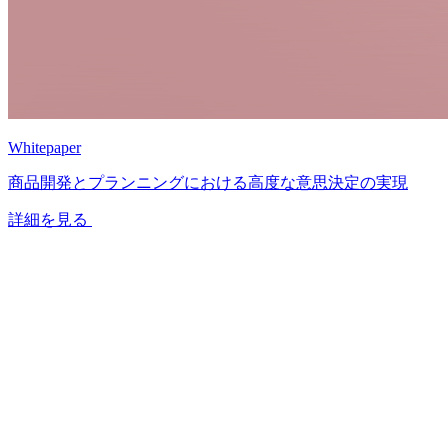
Whitepaper
商品開発とプランニングにおける高度な意思決定の実現
詳細を見る