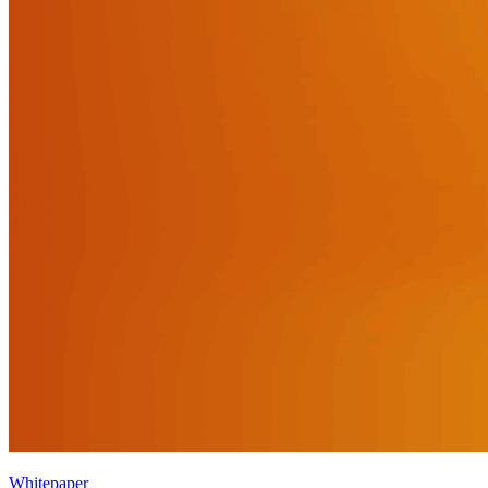
Whitepaper