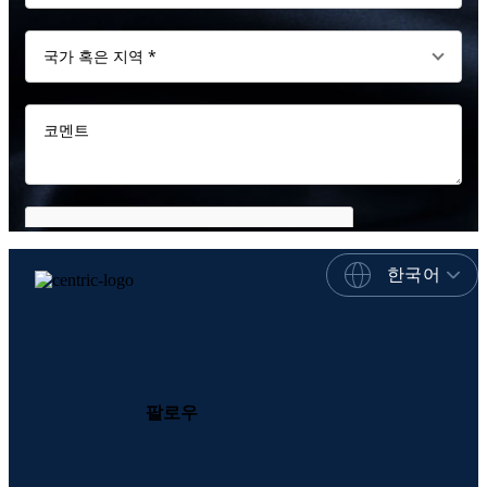
한국어
팔로우