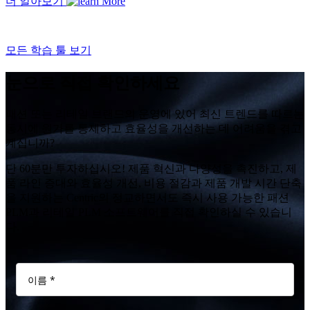
더 알아보기
모든 학습 툴 보기
눈으로 직접 확인하세요
패션 또는 리테일 브랜드의 운영에 있어 최신 트렌드를 따르는
동시에 원가를 통제하고 효율성을 개선하는 데 어려움을 겪고
계십니까?
단 60분만 투자하십시오! 제품 혁신과 다양성을 촉진하고, 제
품 라인 증대와 효율성 개선, 비용 절감과 제품 개발 시간 단축
을 지원하는 Centric의 정교하면서도 즉시 사용 가능한 패션
PLM과 리테일 PLM 소프트웨어를 직접 확인하실 수 있습니
다.