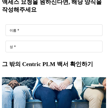
액세스 요청을 원하신다면, 해당 양식을
작성해주세요
그 밖의 Centric PLM 백서 확인하기