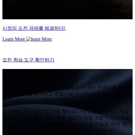
시장의 도전 과제를 해결하다!
Learn More
모든 학습 도구 확인하기
눈으로 직접 확인하세요
패션 또는 리테일 브랜드의 운영에 있어 최신 트렌드를 따르는
동시에 원가를 통제하고 효율성을 개선하는 데 어려움을 겪고
계십니까?
단 60분만 투자하세요! 제품 혁신과 다양성을 촉진하고, 제품
라인 증대와 효율성 개선, 비용 절감과 제품 개발 시간 단축을
지원하는 Centric의 정교하면서도 즉시 사용 가능한 패션 및
리테일 PLM 소프트웨어를 직접 확인하실 수 있습니다.