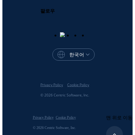
팔로우
한국어
Privacy Policy
Cookie Policy
© 2026 Centric Software, Inc.
맨 위로 이동
Privacy Policy
Cookie Policy
© 2026 Centric Software, Inc.