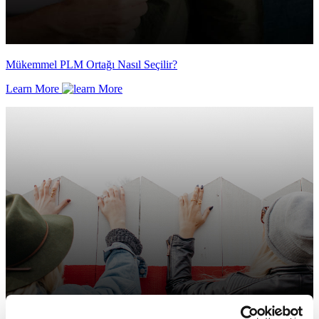
Mükemmel PLM Ortağı Nasıl Seçilir?
Learn More