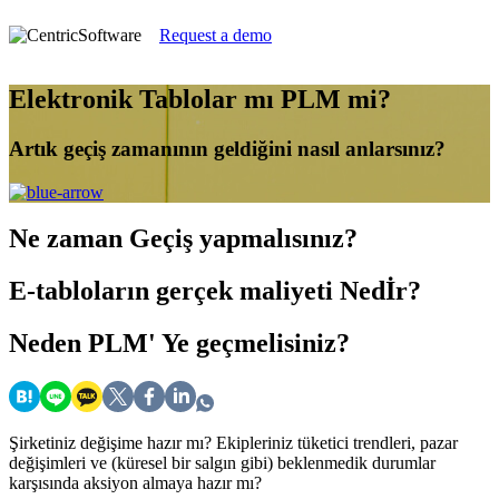
Request a demo
Elektronik Tablolar mı PLM mi?
Artık geçiş zamanının geldiğini nasıl anlarsınız?
Ne zaman
Geçiş yapmalısınız?
E-tabloların gerçek maliyeti
Nedİr?
Neden PLM'
Ye geçmelisiniz?
Şirketiniz değişime hazır mı? Ekipleriniz tüketici trendleri, pazar
değişimleri ve (küresel bir salgın gibi) beklenmedik durumlar
karşısında aksiyon almaya hazır mı?