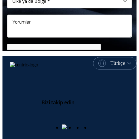
Türkçe
Bizi takip edin