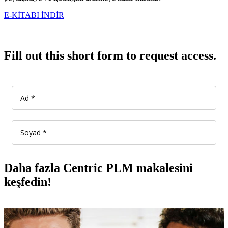
E-KİTABI İNDİR
Fill out this short form to request access.
Daha fazla Centric PLM makalesini
keşfedin!