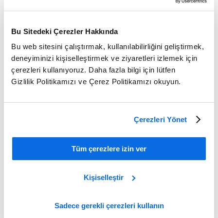
Bu Sitedeki Çerezler Hakkında
Bu web sitesini çalıştırmak, kullanılabilirliğini geliştirmek,
deneyiminizi kişiselleştirmek ve ziyaretleri izlemek için
çerezleri kullanıyoruz. Daha fazla bilgi için lütfen
Gizlilik Politikamızı ve Çerez Politikamızı okuyun.
Çerezleri Yönet
ERP vs PLM: Which Delivers the Greater Impact?
Tüm çerezlere izin ver
Learn More
Kişiselleştir
Sadece gerekli çerezleri kullanın