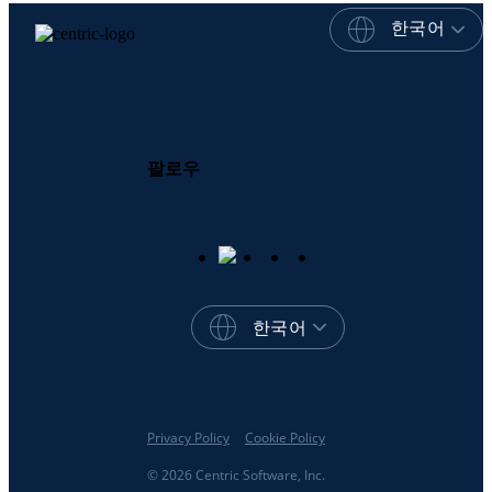
한국어
팔로우
한국어
Privacy Policy
Cookie Policy
© 2026 Centric Software, Inc.