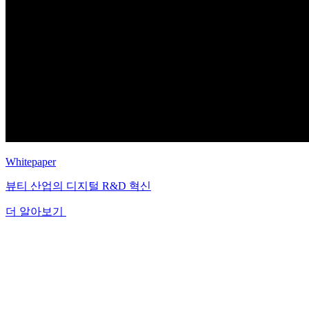
Whitepaper
뷰티 산업의 디지털 R&D 혁신
더 알아보기