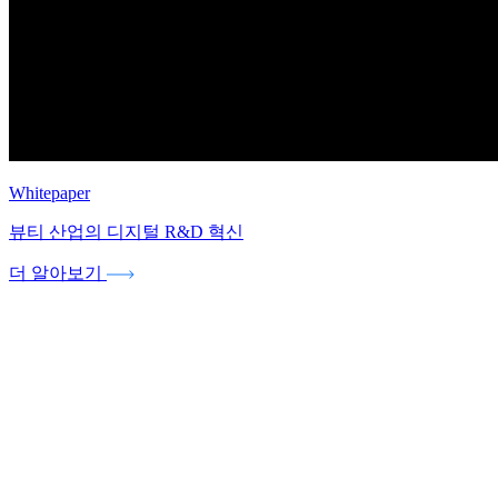
Whitepaper
뷰티 산업의 디지털 R&D 혁신
더 알아보기