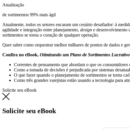
Atualização
de sortimentos 99% mais ágil
Atualmente, todos os setores encaram um cenário desafiador: à medi
agilidade e integração entre planejamento,
design
e desenvolvimento de
sortimentos se torna o coração de qualquer operação.
Quer saber como orquestrar melhor milhares de pontos de dados e gere
Confira no eBook,
Otimizando um Plano de Sortimentos Lucrativo
Correntes de pensamento que abordam o que os consumidores 
Como a tomada de decisões é prejudicada por sistemas desatual
O que fazer quando o planejamento de sortimentos se torna caó
Como três grandes varejistas estão usando a tecnologia para ati
Solicite seu eBook
Solicite seu eBook