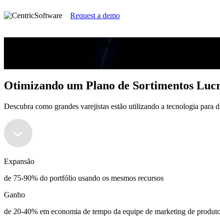
Request a demo
Otimizando um Plano de Sortimentos Lucr
Descubra como grandes varejistas estão utilizando a tecnologia para d
Otimizando um Plano de Sortimentos Lucr
Descubra como grandes varejistas estão utilizando a tecnologia para d
Expansão
de 75-90% do portfólio usando os mesmos recursos
Ganho
de 20-40% em economia de tempo da equipe de marketing de produt