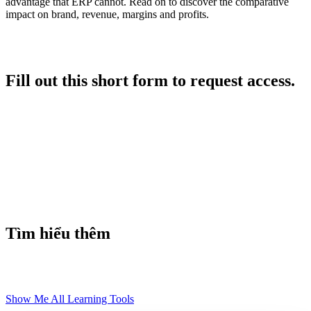
advantage that ERP cannot. Read on to discover the comparative
impact on brand, revenue, margins and profits.
Fill out this short form to request access.
Tìm hiểu thêm
Show Me All Learning Tools