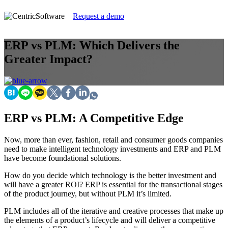
Request a demo
ERP vs PLM: Which Delivers the
Greater Impact?
ERP vs PLM: A Competitive Edge
Now, more than ever, fashion, retail and consumer goods companies
need to make intelligent technology investments and ERP and PLM
have become foundational solutions.
How do you decide which technology is the better investment and
will have a greater ROI? ERP is essential for the transactional stages
of the product journey, but without PLM
it’s
limited.
PLM includes all of the iterative and creative processes that make up
the elements of a product’s lifecycle and will deliver a competitive