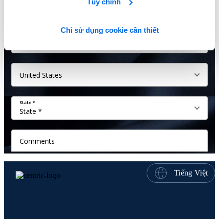
Tùy chỉnh
Chỉ sử dụng cookie cần thiết
Tiếng Việt