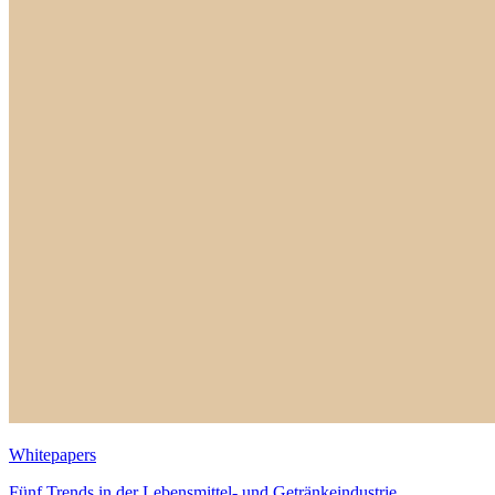
Whitepapers
Fünf Trends in der Lebensmittel- und Getränkeindustrie