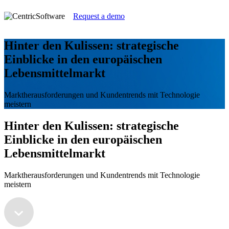
Request a demo
Hinter den Kulissen: strategische
Einblicke in den europäischen
Lebensmittelmarkt
Marktherausforderungen und Kundentrends mit Technologie
meistern
Hinter den Kulissen: strategische
Einblicke in den europäischen
Lebensmittelmarkt
Marktherausforderungen und Kundentrends mit Technologie
meistern