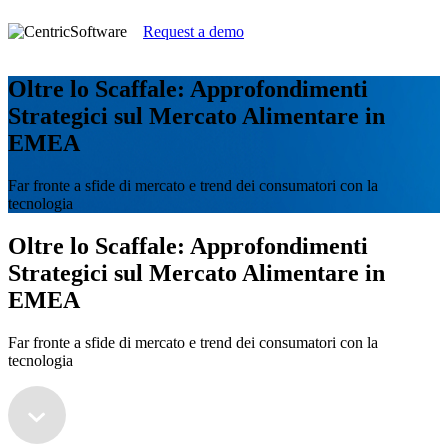
Request a demo
Oltre lo Scaffale: Approfondimenti
Strategici sul Mercato Alimentare in
EMEA
Far fronte a sfide di mercato e trend dei consumatori con la
tecnologia
Oltre lo Scaffale: Approfondimenti
Strategici sul Mercato Alimentare in
EMEA
Far fronte a sfide di mercato e trend dei consumatori con la
tecnologia