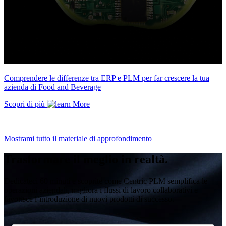
Comprendere le differenze tra ERP e PLM per far crescere la tua
azienda di Food and Beverage
Scopri di più
Mostrami tutto il materiale di approfondimento
Trasformare il meglio in realtà.
Dedicateci 60 minuti e scoprite come Centric PLM semplifica le
operazioni aziendali, migliora i flussi di lavoro collaborativi e
favorisce l’introduzione di nuovi prodotti di successo.