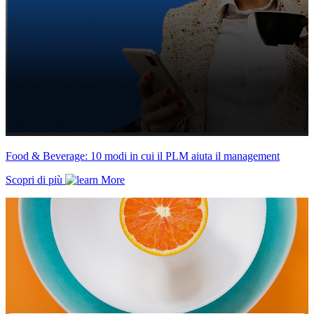
Food & Beverage: 10 modi in cui il PLM aiuta il management
Scopri di più