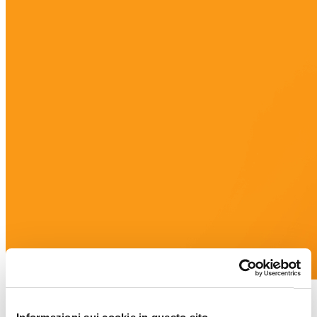
Whitepaper