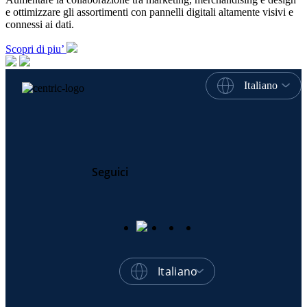
e ottimizzare gli assortimenti con pannelli digitali altamente visivi e
connessi ai dati.
Scopri di piu’
Italiano
Seguici
Italiano