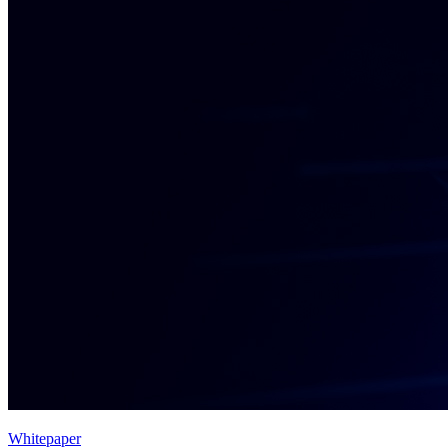
Whitepaper