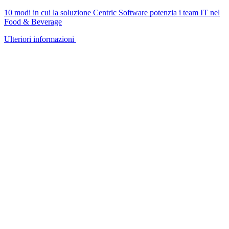
10 modi in cui la soluzione Centric Software potenzia i team IT nel
Food & Beverage
Ulteriori informazioni