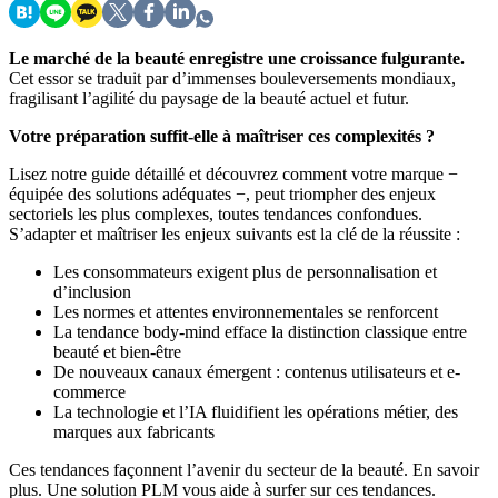
Le marché de la beauté enregistre une croissance fulgurante.
Cet essor se traduit par d’immenses bouleversements mondiaux,
fragilisant l’agilité du paysage de la beauté actuel et futur.
Votre préparation suffit-elle à maîtriser ces complexités ?
Lisez notre guide détaillé et découvrez comment votre marque −
équipée des solutions adéquates −, peut triompher des enjeux
sectoriels les plus complexes, toutes tendances confondues.
S’adapter et maîtriser les enjeux suivants est la clé de la réussite :
Les consommateurs exigent plus de personnalisation et
d’inclusion
Les normes et attentes environnementales se renforcent
La tendance body-mind efface la distinction classique entre
beauté et bien-être
De nouveaux canaux émergent : contenus utilisateurs et e-
commerce
La technologie et l’IA fluidifient les opérations métier, des
marques aux fabricants
Ces tendances façonnent l’avenir du secteur de la beauté. En savoir
plus. Une solution PLM vous aide à surfer sur ces tendances.