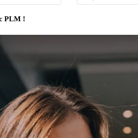
ic PLM !