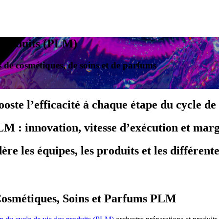
 produits (PLM)
s de cosmétiques, de soins et de parfums
te l’efficacité à chaque étape du cycle de 
LM : innovation, vitesse d’exécution et mar
e les équipes, les produits et les différen
Cosmétiques, Soins et Parfums PLM