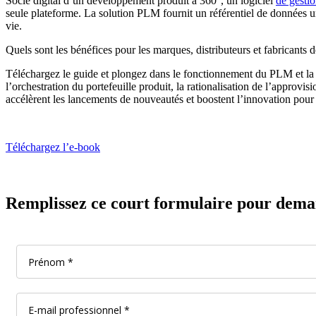
Socle digital d’un développement produit à 360°, un logiciel
de gesti
seule plateforme. La solution PLM fournit un référentiel de données u
vie.
Quels sont les bénéfices pour les marques, distributeurs et fabricants 
Téléchargez le guide et plongez dans le fonctionnement du PLM et la ré
l’orchestration du portefeuille produit, la rationalisation de l’appro
accélèrent les lancements de nouveautés et boostent l’innovation pou
Téléchargez l’e-book
Remplissez ce court formulaire pour demand