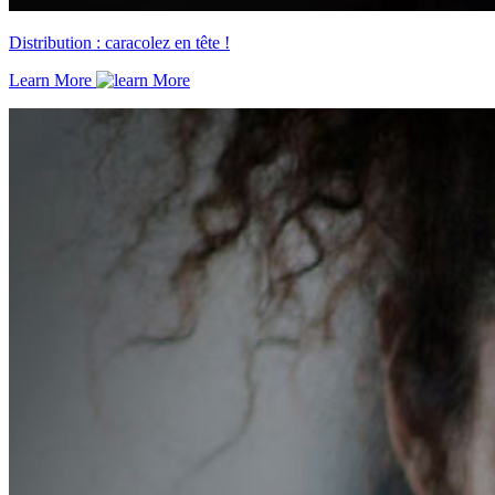
Distribution : caracolez en tête !
Learn More