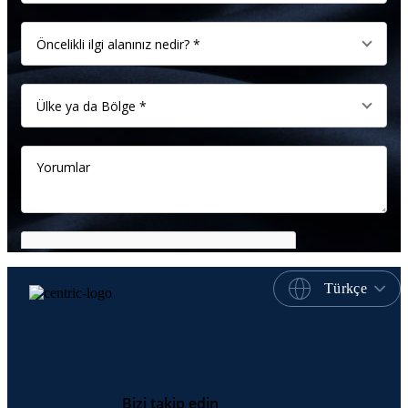
Türkçe
Bizi takip edin