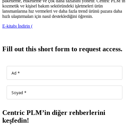
paketleme, etiketleme ve çok daha fazlasını yönetir. Centric PLM’in
kozmetik ve kişisel bakım sektöründeki işletmeleri ürün
lansmanlarına hız vermeleri ve daha fazla trend ürünü pazara daha
hızlı ulaştırmaları için nasıl desteklediğini öğrenin.
E-kitabı İndirin (
Fill out this short form to request access.
Centric PLM’in diğer rehberlerini
keşfedin!