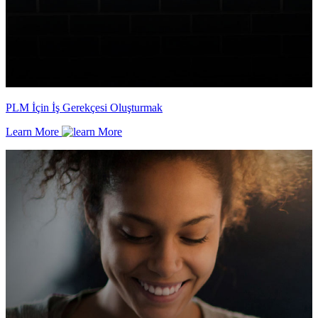
PLM İçin İş Gerekçesi Oluşturmak
Learn More