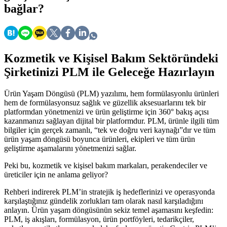
bağlar?
Kozmetik ve Kişisel Bakım Sektöründeki
Şirketinizi PLM ile Geleceğe Hazırlayın
Ürün Yaşam Döngüsü (PLM) yazılımı, hem formülasyonlu ürünleri
hem de formülasyonsuz sağlık ve güzellik aksesuarlarını tek bir
platformdan yönetmenizi ve ürün geliştirme için 360° bakış açısı
kazanmanızı sağlayan dijital bir platformdur. PLM, ürünle ilgili tüm
bilgiler için gerçek zamanlı, “tek ve doğru veri kaynağı”dır ve tüm
ürün yaşam döngüsü boyunca ürünleri, ekipleri ve tüm ürün
geliştirme aşamalarını yönetmenizi sağlar.
Peki bu, kozmetik ve kişisel bakım markaları, perakendeciler ve
üreticiler için ne anlama geliyor?
Rehberi indirerek PLM’in stratejik iş hedeflerinizi ve operasyonda
karşılaştığınız gündelik zorlukları tam olarak nasıl karşıladığını
anlayın. Ürün yaşam döngüsünün sekiz temel aşamasını keşfedin:
PLM, iş akışları, formülasyon, ürün portföyleri, tedarikçiler,