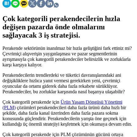
Çok kategorili perakendecilerin hızla
değişen pazarda önde olmalarını
sağlayacak 3 iş stratejisi.
Perakende sektörünün inanılmaz bir hızla geliştiğini fark ettiniz mi?
Çevrimiçi alışverişin yaygınlaşması ve pazar segmentlerinin
ayrışmasıyla çok kategorili perakendeciler belirsizlik ve zorluklarla
karşı karşıya kalıyor.
Perakendecilerin trendlerdeki ve tüketici davranışlarındaki ani
değişikliklere hızlıca yanıt vermesi gerekirken yeni, çevrimiçi
oyuncular da ortamı giderek daha fazla rekabete sürüklüyor.
Perakendeciler, bu zorluklar karşısında nasıl başarıya ulaşabilir?
Çok kategorili perakende için
Ürün Yaşam Döngüsü Yönetimi
(PLM)
çözümleri perakendecileri daha fazla ürünü daha hızlı bir
şekilde, daha fazla kanal üzerinden daha fazla pazara sokma
konusunda güçlendirir. Perakendecilerin yarışta öne geçmek için
kullandığı üç önemli stratejiyi keşfetmek için okumaya devam edin.
Çok kategorili perakende için PLM çözümünün gücünü ortaya