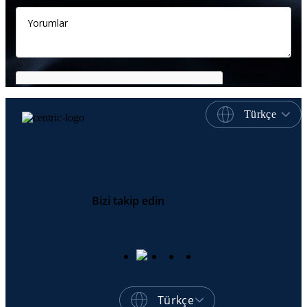
Türkçe
Bizi takip edin
Türkçe