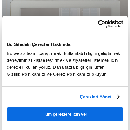
Bu Sitedeki Çerezler Hakkında
Bu web sitesini çalıştırmak, kullanılabilirliğini geliştirmek,
deneyiminizi kişiselleştirmek ve ziyaretleri izlemek için
çerezleri kullanıyoruz. Daha fazla bilgi için lütfen
Gizlilik Politikamızı ve Çerez Politikamızı okuyun.
Çerezleri Yönet
Ev Dekorasyonu ve Mobilyaları İşletmenizi Trende Dönüştürün!
Tüm çerezlere izin ver
Learn More