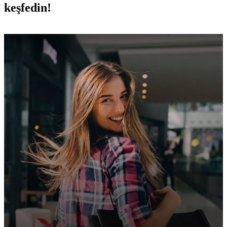
keşfedin!