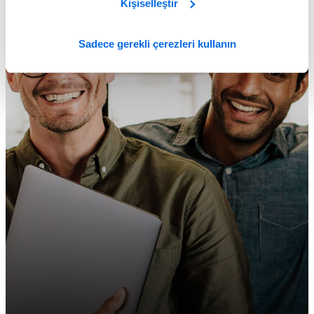
Kişiselleştir
Sadece gerekli çerezleri kullanın