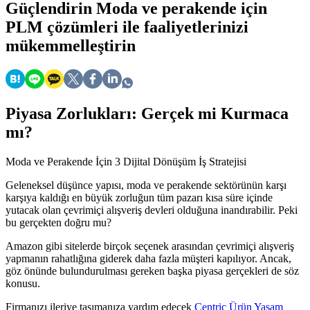
Güçlendirin
Moda ve perakende için
PLM çözümleri ile faaliyetlerinizi
mükemmelleştirin
Piyasa Zorlukları: Gerçek mi Kurmaca
mı?
Moda ve Perakende İçin 3 Dijital Dönüşüm İş Stratejisi
Geleneksel düşünce yapısı, moda ve perakende sektörünün karşı
karşıya kaldığı en büyük zorluğun tüm pazarı kısa süre içinde
yutacak olan çevrimiçi alışveriş devleri olduğuna inandırabilir. Peki
bu gerçekten doğru mu?
Amazon gibi sitelerde birçok seçenek arasından çevrimiçi alışveriş
yapmanın rahatlığına giderek daha fazla müşteri kapılıyor. Ancak,
göz önünde bulundurulması gereken başka piyasa gerçekleri de söz
konusu.
Firmanızı ileriye taşımanıza yardım edecek
Centric Ürün Yaşam