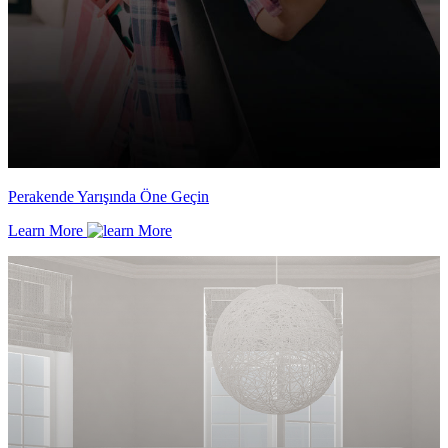
Perakende Yarışında Öne Geçin
Learn More