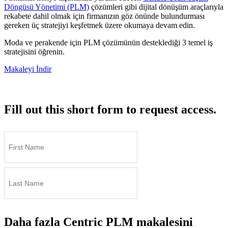
Döngüsü Yönetimi (PLM)
çözümleri gibi dijital dönüşüm araçlarıyla
rekabete dahil olmak için firmanızın göz önünde bulundurması
gereken üç stratejiyi keşfetmek üzere okumaya devam edin.
Moda ve perakende için PLM çözümünün desteklediği 3 temel iş
stratejisini öğrenin.
Makaleyi İndir
Fill out this short form to request access.
Daha fazla Centric PLM makalesini