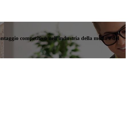
antaggio competitivo nell’industria della moda e del