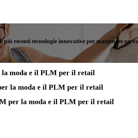
 le più recenti tecnologie innovative per mantenere un v
 la moda e il PLM per il retail
er la moda e il PLM per il retail
M per la moda e il PLM per il retail