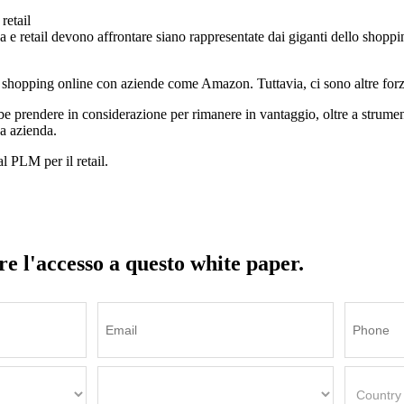
retail
e retail devono affrontare siano rappresentate dai giganti dello shopping
lo shopping online con aziende come Amazon. Tuttavia, ci sono altre for
bbe prendere in considerazione per rimanere in vantaggio, oltre a strume
a azienda.
l PLM per il retail.
e l'accesso a questo white paper.