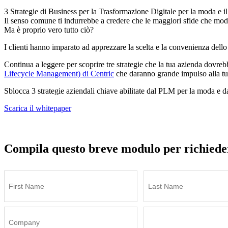
3 Strategie di Business per la Trasformazione Digitale per la moda e il 
Il senso comune ti indurrebbe a credere che le maggiori sfide che moda 
Ma è proprio vero tutto ciò?
I clienti hanno imparato ad apprezzare la scelta e la convenienza del
Continua a leggere per scoprire tre strategie che la tua azienda dovre
Lifecycle Management) di Centric
che daranno grande impulso alla tu
Sblocca 3 strategie aziendali chiave abilitate dal PLM per la moda e da
Scarica il whitepaper
Compila questo breve modulo per richieder