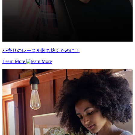
小売りのレースを勝ち抜くために！
Learn More