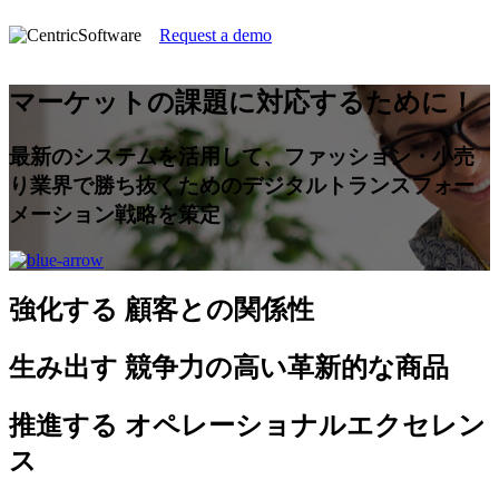
Request a demo
マーケットの課題に対応するために！
最新のシステムを活用して、ファッション・小売
り業界で勝ち抜くためのデジタルトランスフォー
メーション戦略を策定
強化する
顧客との関係性
生み出す
競争力の高い革新的な商品
推進する
オペレーショナルエクセレン
ス