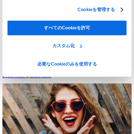
Cookieを管理する
すべてのCookieを許可
カスタム化
必要なCookieのみを使用する
ERP vs PLM: インパクトが大きいのはどっち？
Learn More