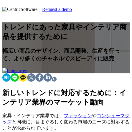
Request a demo
トレンドにあった家具やインテリア商
品を提供するために
幅広い商品のデザイン、商品開発、生産を行っ
て、より多くのチャネルでスピーディに販売
新しいトレンドに対応するために：イ
ンテリア業界のマーケット動向
家具・インテリア業界では、
ファッション
や
コンシューマグ
ッズ
と同様に、目まぐるしく変わる市場のニーズに対応する
ことが求められています。