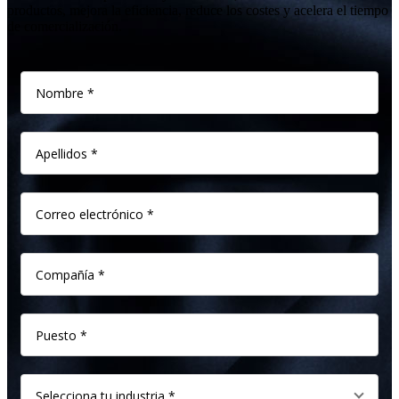
productos, mejora la eficiencia, reduce los costes y acelera el tiempo
de comercialización.