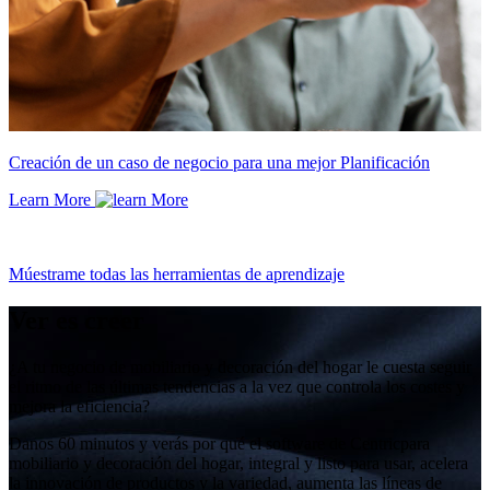
Creación de un caso de negocio para una mejor Planificación
Learn More
Múestrame todas las herramientas de aprendizaje
Ver es creer
¿A tu negocio de mobiliario y decoración del hogar le cuesta seguir
el ritmo de las últimas tendencias a la vez que controla los costes y
mejora la eficiencia?
Danos 60 minutos y verás por qué el software de Centricpara
mobiliario y decoración del hogar, integral y listo para usar, acelera
la innovación de productos y la variedad, aumenta las líneas de