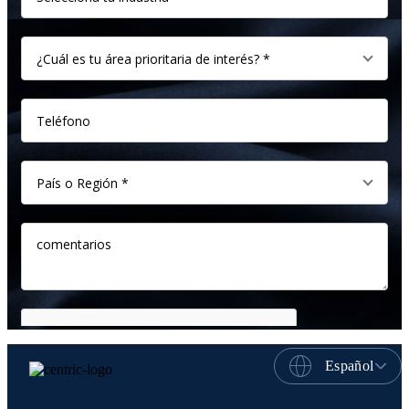
Español