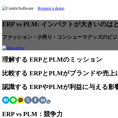
Request a demo
ERP vs PLM: インパクトが大きいの
ファッション・小売り・コンシューマグッズのビジ
理解する
ERPとPLMのミッション
比較する
ERPとPLMがブランドや売
認識する
ERPやPLMが利益に与える影
ERP vs PLM：競争力