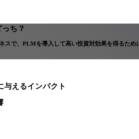
はどっち？
ネスで、PLMを導入して高い投資対効果を得るため
上に与えるインパクト
響