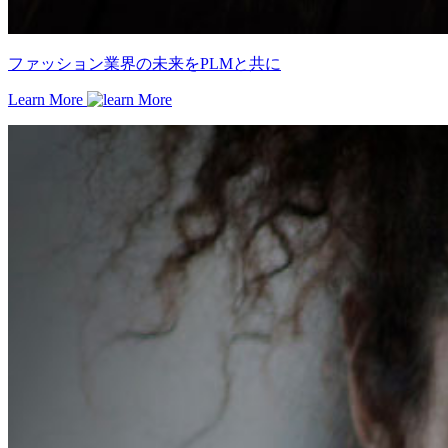
ファッション業界の未来をPLMと共に
Learn More