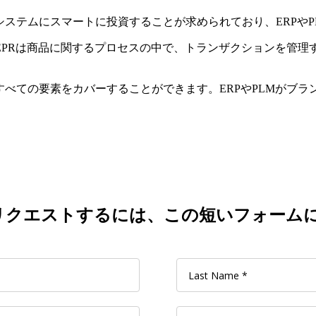
システムにスマートに投資することが求められており、ERPや
PRは商品に関するプロセスの中で、トランザクションを管理
のすべての要素をカバーすることができます。ERPやPLMがブ
リクエストするには、この短いフォーム