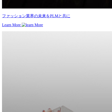
ファッション業界の未来をPLMと共に
Learn More