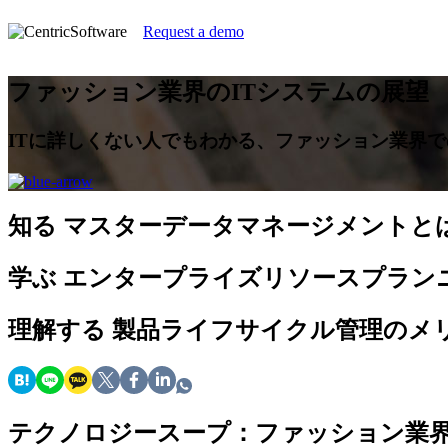
Request a demo
ファッション業界のITシステムの展望
ITに詳しくない人でもわかる、ファッション業界で
知る
マスターデータマネージメントと
学ぶ
エンタープライズリソースプラン
理解する
製品ライフサイクル管理のメ
テクノロジースープ：ファッション業界