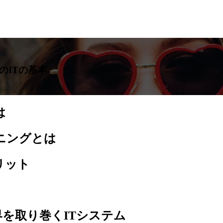
のITの基本
は
ニングとは
リット
を取り巻くITシステム