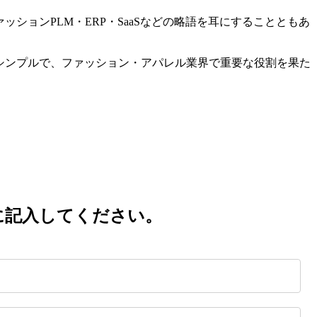
ションPLM・ERP・SaaSなどの略語を耳にすることともあ
シンプルで、ファッション・アパレル業界で重要な役割を果た
に記入してください。