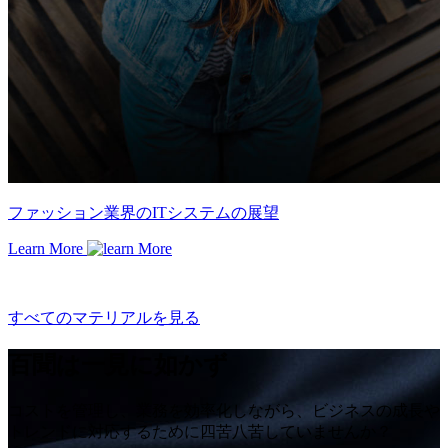
ファッション業界のITシステムの展望
Learn More
すべてのマテリアルを見る
百聞は一見に如かず
コストを管理し、業務を効率化しながら、ビジネスの成長や
トレンドに対応するために四苦八苦していませんか？