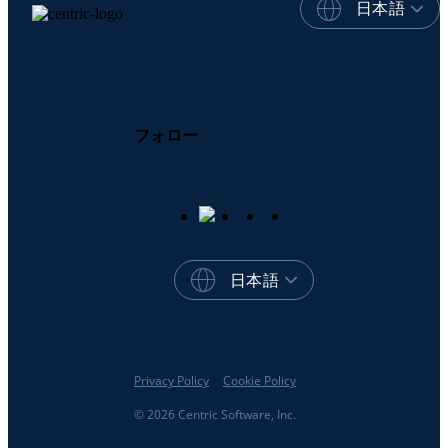
日本語
フォロー
日本語
Privacy Policy
Cookie Policy
© 2026 Centric Software, Inc.