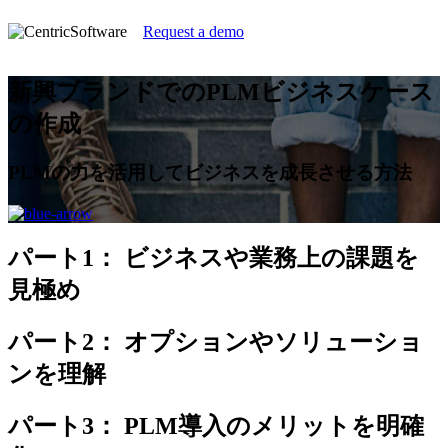
Request a demo
新興ブランドでのPLMビジネスケース
の作成
PLMの力を活用してビジネスを成長させる方法
パート1：
ビジネスや業務上の課題を
見極め
パート2：
オプションやソリューショ
ンを理解
パート3：
PLM導入のメリットを明確