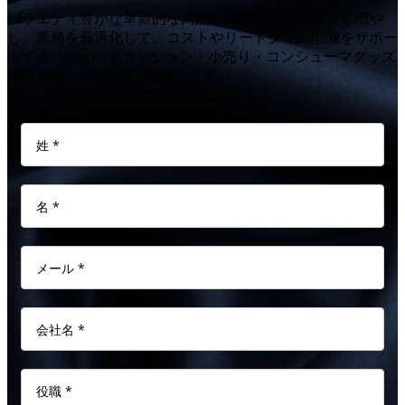
バラエティ豊かな革新的な商品を開発して、ラインを増や
し、業務を最適化して、コストやリードタイム削減をサポー
トするCentricのファッション・小売り・コンシューマグッズ
用PLMを、1時間でご紹介します。