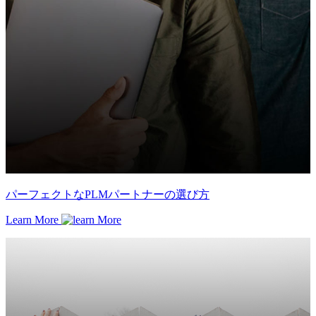
パーフェクトなPLMパートナーの選び方
Learn More