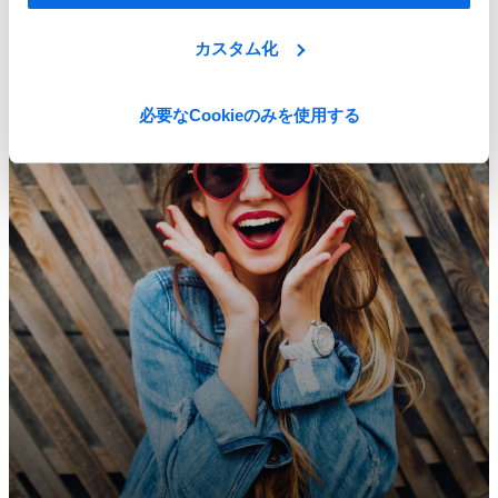
ERP vs PLM: インパクトが大きいのはどっち？
カスタム化
Learn More
必要なCookieのみを使用する