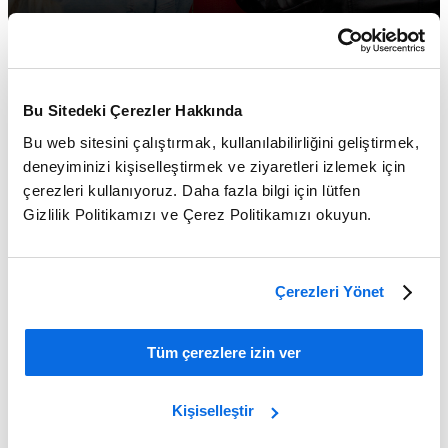
Bu Sitedeki Çerezler Hakkında
Bu web sitesini çalıştırmak, kullanılabilirliğini geliştirmek,
deneyiminizi kişiselleştirmek ve ziyaretleri izlemek için
çerezleri kullanıyoruz. Daha fazla bilgi için lütfen
Gizlilik Politikamızı ve Çerez Politikamızı okuyun.
Çerezleri Yönet
ERP vs PLM: Which Delivers the Greater Impact?
Learn More
Tüm çerezlere izin ver
Kişiselleştir