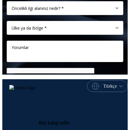
Türkçe
Bizi takip edin