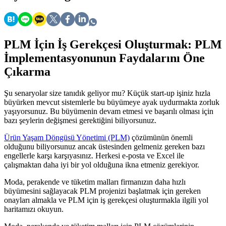
PLM İçin İş Gerekçesi Oluşturmak: PLM
İmplementasyonunun Faydalarını Öne
Çıkarma
Şu senaryolar size tanıdık geliyor mu? Küçük start-up işiniz hızla
büyürken mevcut sistemlerle bu büyümeye ayak uydurmakta zorluk
yaşıyorsunuz. Bu büyümenin devam etmesi ve başarılı olması için
bazı şeylerin değişmesi gerektiğini biliyorsunuz.
Ürün Yaşam Döngüsü Yönetimi (PLM)
çözümünün önemli
olduğunu biliyorsunuz ancak üstesinden gelmeniz gereken bazı
engellerle karşı karşıyasınız. Herkesi e-posta ve Excel ile
çalışmaktan daha iyi bir yol olduğuna ikna etmeniz gerekiyor.
Moda, perakende ve tüketim malları firmanızın daha hızlı
büyümesini sağlayacak PLM projenizi başlatmak için gereken
onayları almakla ve PLM için iş gerekçesi oluşturmakla ilgili yol
haritamızı okuyun.