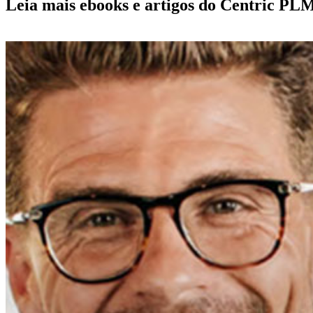
Leia mais ebooks e artigos do Centric PL