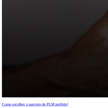
Como escolher o parceiro de PLM perfeito!