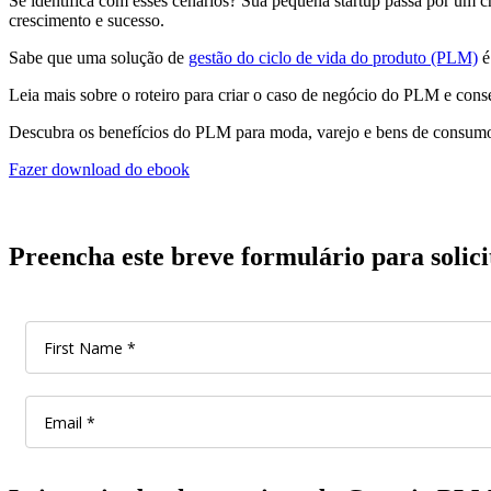
Se identifica com esses cenários? Sua pequena startup passa por um cr
crescimento e sucesso.
Sabe que uma solução de
gestão do ciclo de vida do produto (PLM)
é
Leia mais sobre o roteiro para criar o caso de negócio do PLM e con
Descubra os benefícios do PLM para moda, varejo e bens de consum
Fazer download do ebook
Preencha este breve formulário para solicit